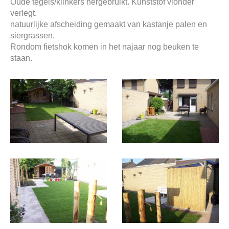
Oude tegels/klinkers hergebruikt. Kunststof vlonder
verlegt.
natuurlijke afscheiding gemaakt van kastanje palen en
siergrassen.
Rondom fietshok komen in het najaar nog beuken te
staan.