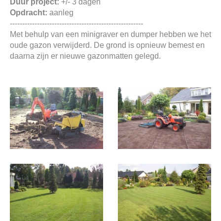
Duur project:
+/- 3 dagen
Opdracht:
aanleg
------------------------------------------------------
Met behulp van een minigraver en dumper hebben we het
oude gazon verwijderd. De grond is opnieuw bemest en
daarna zijn er nieuwe gazonmatten gelegd.