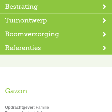
Bestrating
Tuinontwerp
Boomverzorging
Referenties
Gazon
Opdrachtgever:
Familie